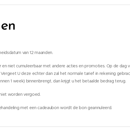
den
gheidsdatum van 12 maanden.
baar en niet cumuleerbaar met andere acties en promoties. Op de dag 
Vergeet U deze echter dan zal het normale tarief in rekening gebrac
innen 1 week) binnenbrengt, dan krijgt u het betaalde bedrag terug.
niet worden vergoed.
 behandeling met een cadeaubon wordt de bon geannuleerd.