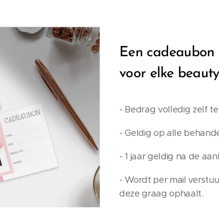
Een cadeaubon i
voor elke beauty
- Bedrag volledig zelf t
- Geldig op alle behand
- 1 jaar geldig na de a
- Wordt per mail verstuur
deze graag ophaalt.