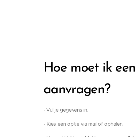
Hoe moet ik ee
aanvragen?
Vul je gegevens in.
-
- Kies een optie via mail of ophalen.