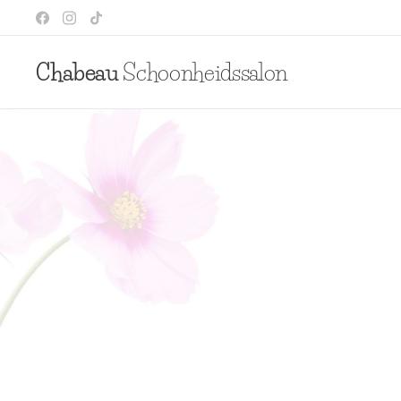
Chabeau
Schoonheidssalon