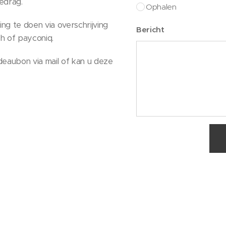
edrag.
Ophalen
ng te doen via overschrijving
Bericht
sh of payconiq.
cadeaubon via mail of kan u deze