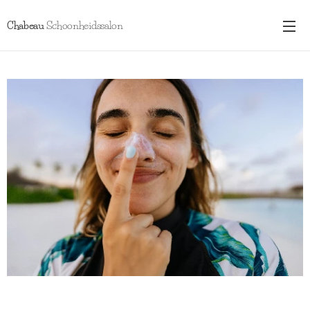
Chabeau
Schoonheidssalon